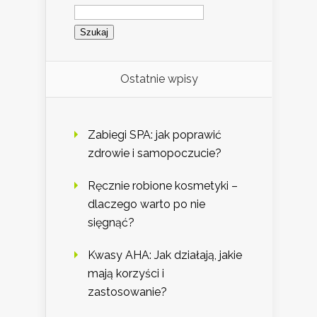
Szukaj:
Ostatnie wpisy
Zabiegi SPA: jak poprawić
zdrowie i samopoczucie?
Ręcznie robione kosmetyki –
dlaczego warto po nie
sięgnąć?
Kwasy AHA: Jak działają, jakie
mają korzyści i
zastosowanie?