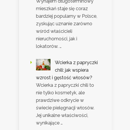
Wynajem długoterminowy
mieszkań staje się coraz
bardziej popularny w Polsce,
zyskując uznanie zarówno
wśród właścicieli
nieruchomości, jak i
lokatorów. …
Wcierka z papryczki
chili: jak wspiera
wzrost i gęstość włosów?
Wcierka z papryczki chili to
nie tylko kosmetyk, ale
prawdziwe odkrycie w
świecie pielęgnacji włosów.
Jej unikalne właściwości,
wynikające …