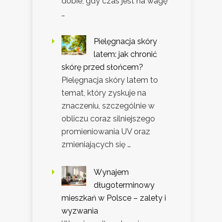
dobie, gdy czas jest na wagę
…
Pielęgnacja skóry
latem: jak chronić
skórę przed słońcem?
Pielęgnacja skóry latem to
temat, który zyskuje na
znaczeniu, szczególnie w
obliczu coraz silniejszego
promieniowania UV oraz
zmieniających się …
Wynajem
długoterminowy
mieszkań w Polsce – zalety i
wyzwania