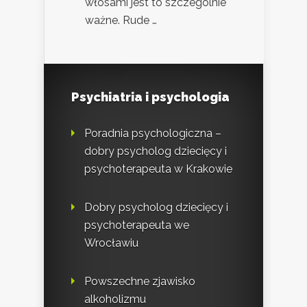
włosami jest to szczególnie
ważne. Rude …
Psychiatria i psychologia
Poradnia psychologiczna –
dobry psycholog dziecięcy i
psychoterapeuta w Krakowie
Dobry psycholog dziecięcy i
psychoterapeuta we
Wrocławiu
Powszechne zjawisko
alkoholizmu