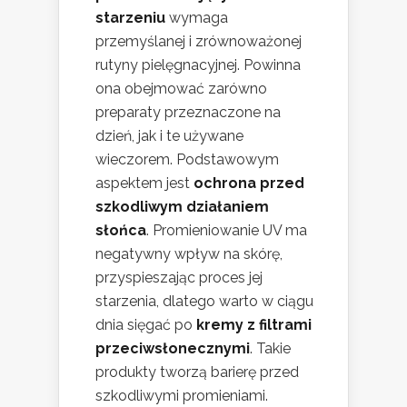
starzeniu
wymaga
przemyślanej i zrównoważonej
rutyny pielęgnacyjnej. Powinna
ona obejmować zarówno
preparaty przeznaczone na
dzień, jak i te używane
wieczorem. Podstawowym
aspektem jest
ochrona przed
szkodliwym działaniem
słońca
. Promieniowanie UV ma
negatywny wpływ na skórę,
przyspieszając proces jej
starzenia, dlatego warto w ciągu
dnia sięgać po
kremy z filtrami
przeciwsłonecznymi
. Takie
produkty tworzą barierę przed
szkodliwymi promieniami.