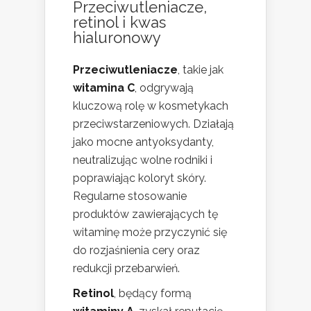
Przeciwutleniacze,
retinol i kwas
hialuronowy
Przeciwutleniacze
, takie jak
witamina C
, odgrywają
kluczową rolę w kosmetykach
przeciwstarzeniowych. Działają
jako mocne antyoksydanty,
neutralizując wolne rodniki i
poprawiając koloryt skóry.
Regularne stosowanie
produktów zawierających tę
witaminę może przyczynić się
do rozjaśnienia cery oraz
redukcji przebarwień.
Retinol
, będący formą