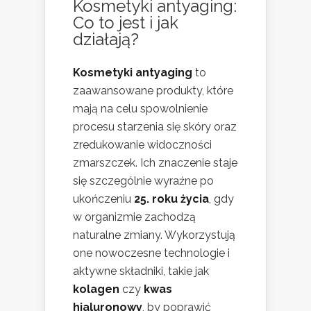
Kosmetyki antyaging:
Co to jest i jak
działają?
Kosmetyki antyaging
to
zaawansowane produkty, które
mają na celu spowolnienie
procesu starzenia się skóry oraz
zredukowanie widoczności
zmarszczek. Ich znaczenie staje
się szczególnie wyraźne po
ukończeniu
25. roku życia
, gdy
w organizmie zachodzą
naturalne zmiany. Wykorzystują
one nowoczesne technologie i
aktywne składniki, takie jak
kolagen
czy
kwas
hialuronowy
, by poprawić