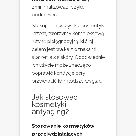
zminimalizować ryzyko
podrażnień.
Stosując te wszystkie kosmetyki
razem, tworzymy kompleksową
rutynę pielęgnacyjną, której
celem jest walka z oznakami
starzenia się skóry. Odpowiednie
ich użycie może znacząco
poprawić kondycję cery i
przywrócić jej młodszy wygląd.
Jak stosować
kosmetyki
antyaging?
Stosowanie kosmetyków
przeciwdziałających