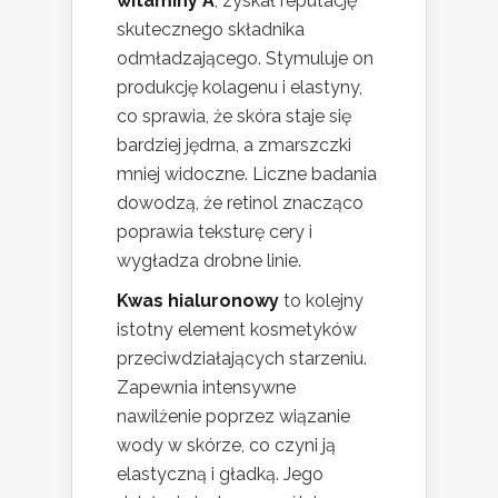
witaminy A
, zyskał reputację
skutecznego składnika
odmładzającego. Stymuluje on
produkcję kolagenu i elastyny,
co sprawia, że skóra staje się
bardziej jędrna, a zmarszczki
mniej widoczne. Liczne badania
dowodzą, że retinol znacząco
poprawia teksturę cery i
wygładza drobne linie.
Kwas hialuronowy
to kolejny
istotny element kosmetyków
przeciwdziałających starzeniu.
Zapewnia intensywne
nawilżenie poprzez wiązanie
wody w skórze, co czyni ją
elastyczną i gładką. Jego