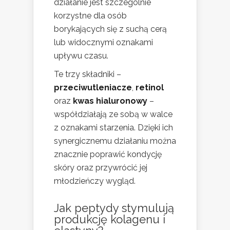
działanie jest szczególnie
korzystne dla osób
borykających się z suchą cerą
lub widocznymi oznakami
upływu czasu.
Te trzy składniki –
przeciwutleniacze
,
retinol
oraz
kwas hialuronowy
–
współdziałają ze sobą w walce
z oznakami starzenia. Dzięki ich
synergicznemu działaniu można
znacznie poprawić kondycję
skóry oraz przywrócić jej
młodzieńczy wygląd.
Jak peptydy stymulują
produkcję kolagenu i