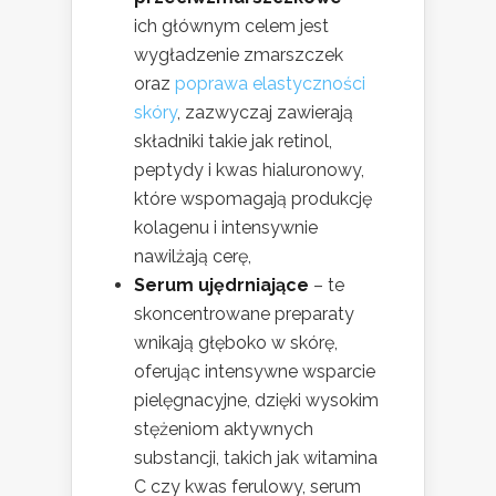
ich głównym celem jest
wygładzenie zmarszczek
oraz
poprawa elastyczności
skóry
, zazwyczaj zawierają
składniki takie jak retinol,
peptydy i kwas hialuronowy,
które wspomagają produkcję
kolagenu i intensywnie
nawilżają cerę,
Serum ujędrniające
– te
skoncentrowane preparaty
wnikają głęboko w skórę,
oferując intensywne wsparcie
pielęgnacyjne, dzięki wysokim
stężeniom aktywnych
substancji, takich jak witamina
C czy kwas ferulowy, serum