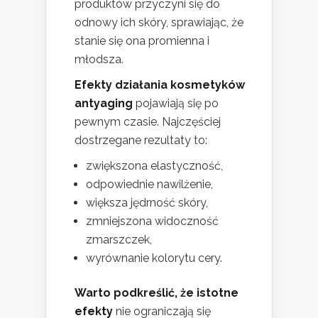
produktów przyczyni się do
odnowy ich skóry, sprawiając, że
stanie się ona promienna i
młodsza.
Efekty działania kosmetyków
antyaging
pojawiają się po
pewnym czasie. Najczęściej
dostrzegane rezultaty to:
zwiększona elastyczność,
odpowiednie nawilżenie,
większa jędrność skóry,
zmniejszona widoczność
zmarszczek,
wyrównanie kolorytu cery.
Warto podkreślić, że istotne
efekty
nie ograniczają się