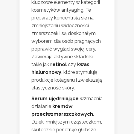
kluczowe elementy w kategorii
kosmetyków antyaging. Te
preparaty koncentrują się na
zmniejszaniu widoczności
zmarszczek i są doskonałym
wyborem dla osób pragnących
poprawić wygląd swojej cery.
Zawierają aktywne składniki,
takie jak
retinol
czy
kwas
hialuronowy
, które stymulują
produkcję kolagenu i zwiększają
elastyczność skóry.
Serum ujędrniające
wzmacnia
działanie
kremów
przeciwzmarszczkowych
.
Dzięki mniejszym cząsteczkom,
skutecznie penetruje głębsze