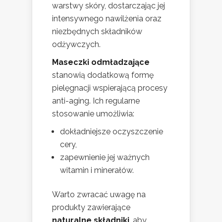
warstwy skóry, dostarczając jej
intensywnego nawilżenia oraz
niezbędnych składników
odżywczych.
Maseczki odmładzające
stanowią dodatkową formę
pielęgnacji wspierającą procesy
anti-aging. Ich regularne
stosowanie umożliwia:
dokładniejsze oczyszczenie
cery,
zapewnienie jej ważnych
witamin i minerałów.
Warto zwracać uwagę na
produkty zawierające
naturalne składniki
, aby