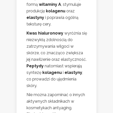
formą
witaminy A
, stymuluje
produkcję
kolagenu
oraz
elastyny
i poprawia ogólną
teksturę cery.
Kwas hialuronowy
wyróżnia się
niezwykłą zdolnością do
zatrzymywania wilgoci w
skórze, co znacząco zwiększa
jej nawilżenie oraz elastyczność.
Peptydy
natomiast wspierają
syntezę
kolagenu
i
elastyny
,
co prowadzi do ujędrnienia
skóry.
Nie można zapominać o innych
aktywnych składnikach w
kosmetykach antyaging.