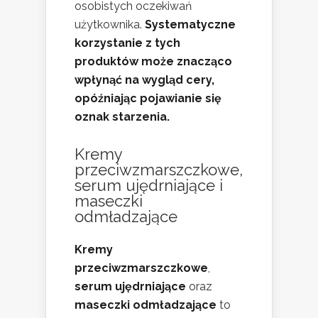
osobistych oczekiwań
użytkownika.
Systematyczne
korzystanie z tych
produktów może znacząco
wpłynąć na wygląd cery,
opóźniając pojawianie się
oznak starzenia.
Kremy
przeciwzmarszczkowe,
serum ujędrniające i
maseczki
odmładzające
Kremy
przeciwzmarszczkowe
,
serum ujędrniające
oraz
maseczki odmładzające
to