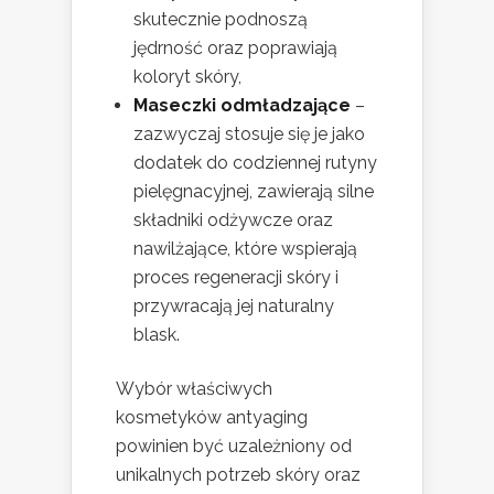
skutecznie podnoszą
jędrność oraz poprawiają
koloryt skóry,
Maseczki odmładzające
–
zazwyczaj stosuje się je jako
dodatek do codziennej rutyny
pielęgnacyjnej, zawierają silne
składniki odżywcze oraz
nawilżające, które wspierają
proces regeneracji skóry i
przywracają jej naturalny
blask.
Wybór właściwych
kosmetyków antyaging
powinien być uzależniony od
unikalnych potrzeb skóry oraz