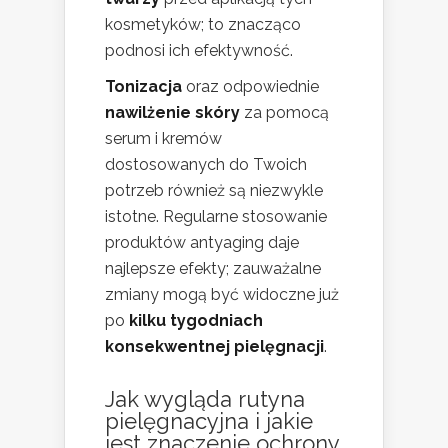
kosmetyków; to znacząco
podnosi ich efektywność.
Tonizacja
oraz odpowiednie
nawilżenie skóry
za pomocą
serum i kremów
dostosowanych do Twoich
potrzeb również są niezwykle
istotne. Regularne stosowanie
produktów antyaging daje
najlepsze efekty; zauważalne
zmiany mogą być widoczne już
po
kilku tygodniach
konsekwentnej pielęgnacji
.
Jak wygląda rutyna
pielęgnacyjna i jakie
jest znaczenie ochrony