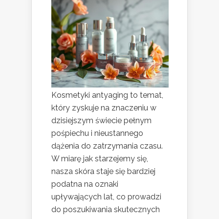
Kosmetyki antyaging to temat,
który zyskuje na znaczeniu w
dzisiejszym świecie pełnym
pośpiechu i nieustannego
dążenia do zatrzymania czasu.
W miarę jak starzejemy się,
nasza skóra staje się bardziej
podatna na oznaki
upływających lat, co prowadzi
do poszukiwania skutecznych