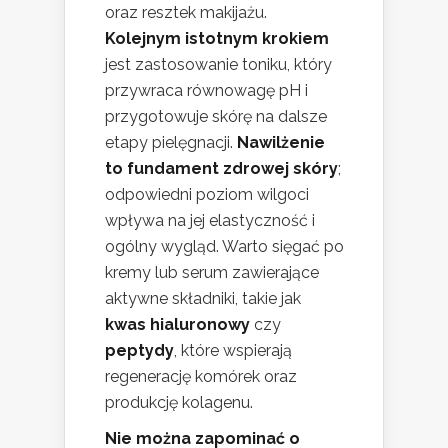
oraz resztek makijażu.
Kolejnym istotnym krokiem
jest zastosowanie toniku, który
przywraca równowagę pH i
przygotowuje skórę na dalsze
etapy pielęgnacji.
Nawilżenie
to fundament zdrowej skóry
;
odpowiedni poziom wilgoci
wpływa na jej elastyczność i
ogólny wygląd. Warto sięgać po
kremy lub serum zawierające
aktywne składniki, takie jak
kwas hialuronowy
czy
peptydy
, które wspierają
regenerację komórek oraz
produkcję kolagenu.
Nie można zapominać o