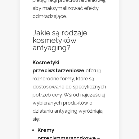
pielęgnacji przeciwstarzeniowej,
aby maksymalizować efekty
odmładzające.
Jakie są rodzaje
kosmetyków
antyaging?
Kosmetyki
przeciwstarzeniowe
oferują
różnorodne formy, które są
dostosowane do specyficznych
potrzeb cery. Wśród najczęściej
wybieranych produktów o
działaniu antyaging wyróżniają
się:
Kremy
przeciwzmarszczkowe
–