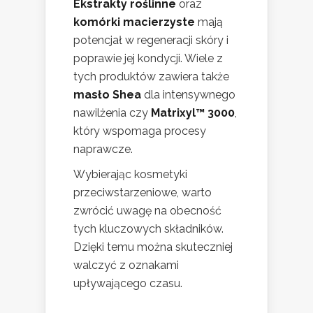
Ekstrakty roślinne
oraz
komórki macierzyste
mają
potencjał w regeneracji skóry i
poprawie jej kondycji. Wiele z
tych produktów zawiera także
masło Shea
dla intensywnego
nawilżenia czy
Matrixyl™ 3000
,
który wspomaga procesy
naprawcze.
Wybierając kosmetyki
przeciwstarzeniowe, warto
zwrócić uwagę na obecność
tych kluczowych składników.
Dzięki temu można skuteczniej
walczyć z oznakami
upływającego czasu.