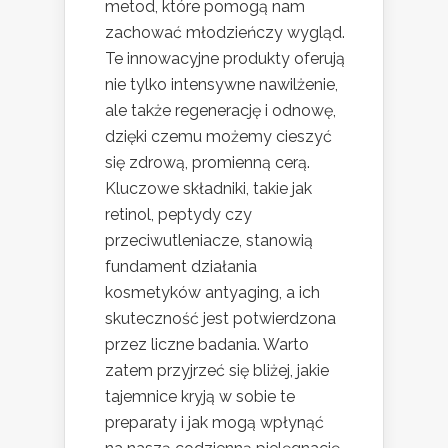
metod, które pomogą nam
zachować młodzieńczy wygląd.
Te innowacyjne produkty oferują
nie tylko intensywne nawilżenie,
ale także regenerację i odnowę,
dzięki czemu możemy cieszyć
się zdrową, promienną cerą.
Kluczowe składniki, takie jak
retinol, peptydy czy
przeciwutleniacze, stanowią
fundament działania
kosmetyków antyaging, a ich
skuteczność jest potwierdzona
przez liczne badania. Warto
zatem przyjrzeć się bliżej, jakie
tajemnice kryją w sobie te
preparaty i jak mogą wpłynąć