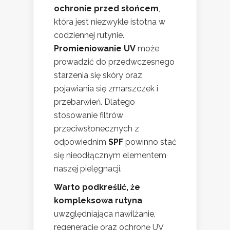
ochronie przed słońcem
,
która jest niezwykle istotna w
codziennej rutynie.
Promieniowanie UV
może
prowadzić do przedwczesnego
starzenia się skóry oraz
pojawiania się zmarszczek i
przebarwień. Dlatego
stosowanie filtrów
przeciwsłonecznych z
odpowiednim
SPF
powinno stać
się nieodłącznym elementem
naszej pielęgnacji.
Warto podkreślić, że
kompleksowa rutyna
uwzględniająca nawilżanie,
regenerację oraz ochronę UV