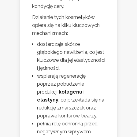
kondycję cery.
Działanie tych kosmetyków
opiera się na kilku kluczowych
mechanizmach:
dostarczają skórze
głębokiego nawilżenia, co jest
kluczowe dla jej elastyczności
i jędrności,
wspierają regenerację
poprzez pobudzenie
produkcji
kolagenu
i
elastyny
, co przekłada się na
redukcję zmarszczek oraz
poprawę konturów twarzy,
pełnią rolę ochronną przed
negatywnym wpływem