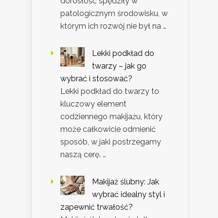
dorosłość spędziły w
patologicznym środowisku, w
którym ich rozwój nie był na …
Lekki podkład do
twarzy – jak go
wybrać i stosować?
Lekki podkład do twarzy to
kluczowy element
codziennego makijażu, który
może całkowicie odmienić
sposób, w jaki postrzegamy
naszą cerę. …
Makijaż ślubny: Jak
wybrać idealny styl i
zapewnić trwałość?