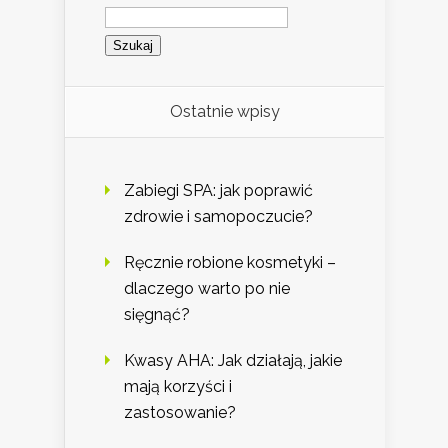
Szukaj:
Ostatnie wpisy
Zabiegi SPA: jak poprawić
zdrowie i samopoczucie?
Ręcznie robione kosmetyki –
dlaczego warto po nie
sięgnąć?
Kwasy AHA: Jak działają, jakie
mają korzyści i
zastosowanie?