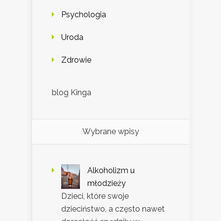
Psychologia
Uroda
Zdrowie
blog Kinga
Wybrane wpisy
Alkoholizm u
młodzieży
Dzieci, które swoje
dzieciństwo, a często nawet