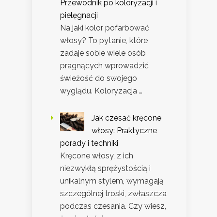
Przewodnik po koloryzacji i
pielęgnacji
Na jaki kolor pofarbować
włosy? To pytanie, które
zadaje sobie wiele osób
pragnących wprowadzić
świeżość do swojego
wyglądu. Koloryzacja …
Jak czesać kręcone
włosy: Praktyczne
porady i techniki
Kręcone włosy, z ich
niezwykłą sprężystością i
unikalnym stylem, wymagają
szczególnej troski, zwłaszcza
podczas czesania. Czy wiesz,