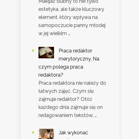
Makijaż ślubny to nie tylko
estetyka, ale także kluczowy
element, który wpływa na
samopoczucie panny młodej
w jej wielkim …
Praca redaktor
merytoryczny. Na
czym polega praca
redaktora?
Praca redaktora nie należy do
łatwych zajęć. Czym się
zajmuje redaktor? Otóż
każdego dnia zajmuje się on
redagowaniem tekstów, …
Jak wykonać