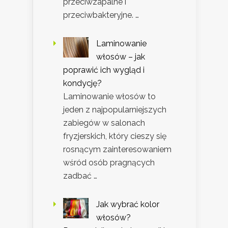
przeciwzapalne i
przeciwbakteryjne. …
Laminowanie
włosów – jak
poprawić ich wygląd i
kondycję?
Laminowanie włosów to
jeden z najpopularniejszych
zabiegów w salonach
fryzjerskich, który cieszy się
rosnącym zainteresowaniem
wśród osób pragnących
zadbać …
Jak wybrać kolor
włosów?