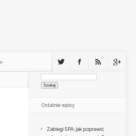
ie
Szukaj:
Ostatnie wpisy
Zabiegi SPA: jak poprawić