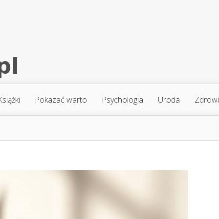
Książki
Pokazać warto
Psychologia
Uroda
Zdrow