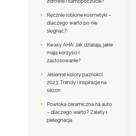
zdrowie i samopoczucie?
Ręcznie robione kosmetyki –
dlaczego warto po nie
sięgnąć?
Kwasy AHA: Jak działają, jakie
mają korzyści i
zastosowanie?
Jesienne kolory paznokci
2023: Trendy i inspiracje na
sezon
Powłoka ceramiczna na auto
– dlaczego warto? Zalety i
pielęgnacja