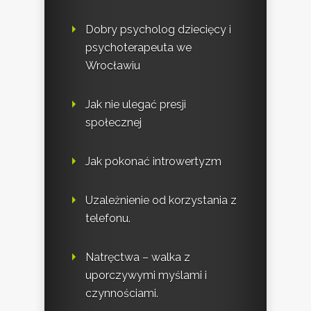
Dobry psycholog dziecięcy i
psychoterapeuta we
Wrocławiu
Jak nie ulegać presji
społecznej
Jak pokonać introwertyzm
Uzależnienie od korzystania z
telefonu.
Natręctwa – walka z
uporczywymi myślami i
czynnościami.