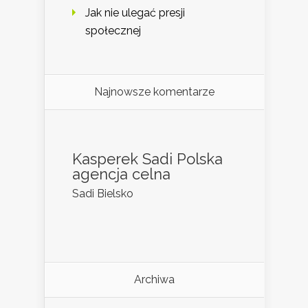
Jak nie ulegać presji
społecznej
Najnowsze komentarze
Kasperek Sadi Polska
agencja celna
Sadi Bielsko
Archiwa