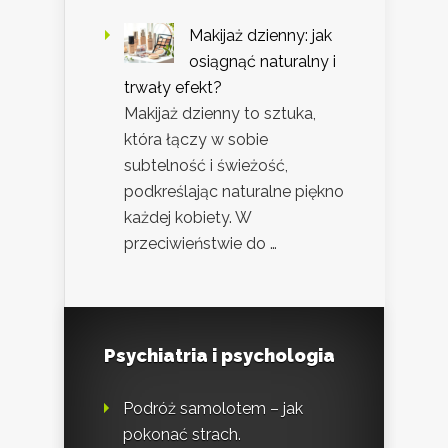
Makijaż dzienny: jak
osiągnąć naturalny i
trwały efekt?
Makijaż dzienny to sztuka,
która łączy w sobie
subtelność i świeżość,
podkreślając naturalne piękno
każdej kobiety. W
przeciwieństwie do …
Psychiatria i psychologia
Podróż samolotem – jak
pokonać strach.