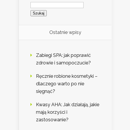
Szukaj:
Ostatnie wpisy
Zabiegi SPA: jak poprawić
zdrowie i samopoczucie?
Ręcznie robione kosmetyki –
dlaczego warto po nie
sięgnąć?
Kwasy AHA: Jak działają, jakie
mają korzyści i
zastosowanie?