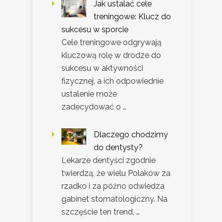
Jak ustalać cele
treningowe: Klucz do
sukcesu w sporcie
Cele treningowe odgrywają
kluczową rolę w drodze do
sukcesu w aktywności
fizycznej, a ich odpowiednie
ustalenie może
zadecydować o …
Dlaczego chodzimy
do dentysty?
Lekarze dentyści zgodnie
twierdzą, że wielu Polaków za
rzadko i za późno odwiedza
gabinet stomatologiczny. Na
szczęście ten trend, …