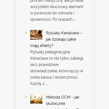
proces medyczny, ale przede
wszystkim kluczowy element
w powrocie do zdrowia i
sprawności. Po urazach, …
Rytuały Kerastase –
jak działają i jakie
mają efekty?
Rytuały pielęgnacyjne
Kerastase to nie tylko zabiegi,
lecz prawdziwe
doświadczenie, które łączy w
sobie luksus i skuteczność.
Każdy z …
Metoda OCM – jak
skutecznie