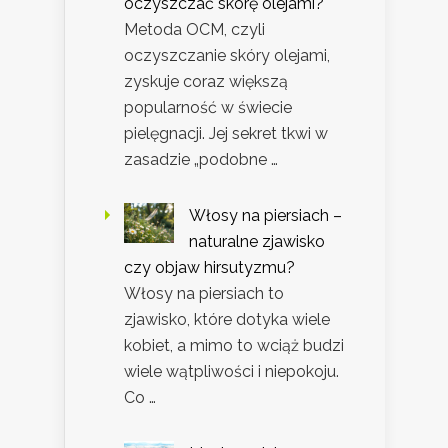
oczyszczać skórę olejami?
Metoda OCM, czyli
oczyszczanie skóry olejami,
zyskuje coraz większą
popularność w świecie
pielęgnacji. Jej sekret tkwi w
zasadzie „podobne …
Włosy na piersiach –
naturalne zjawisko
czy objaw hirsutyzmu?
Włosy na piersiach to
zjawisko, które dotyka wiele
kobiet, a mimo to wciąż budzi
wiele wątpliwości i niepokoju.
Co …