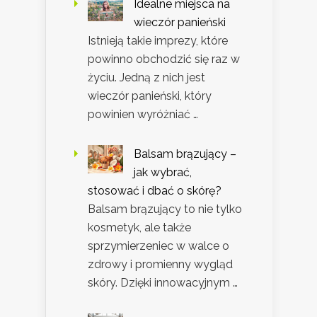
Idealne miejsca na
wieczór panieński
Istnieją takie imprezy, które
powinno obchodzić się raz w
życiu. Jedną z nich jest
wieczór panieński, który
powinien wyróżniać …
Balsam brązujący –
jak wybrać,
stosować i dbać o skórę?
Balsam brązujący to nie tylko
kosmetyk, ale także
sprzymierzeniec w walce o
zdrowy i promienny wygląd
skóry. Dzięki innowacyjnym …