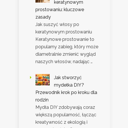
keratynowym
prostowaniu: kluczowe
zasady
Jak suszyć włosy po
keratynowym prostowaniu
Keratynowe prostowanie to
popularny zabieg, który może
diametralnie zmienić wygląd
naszych włosów, nadając …
Jak stworzyć
mydełka DIY?
Przewodnik krok po kroku dla
rodzin
Mydła DIY zdobywają coraz
większą popularność, łącząc
kreatywność z ekologią i