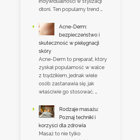
indywidualności w stylizacji
dłoni. Ten popularny trend …
Acne-Derm:
bezpieczeństwo i
skuteczność w pielęgnacji
skóry
Acne-Derm to preparat, który
zyskał popularność w walce
z trądzikiem, jednak wiele
osób zastanawia się, jak
właściwie go stosować. …
Rodzaje masażu:
Poznaj techniki i
korzyści dla zdrowia
Masaż to nie tylko