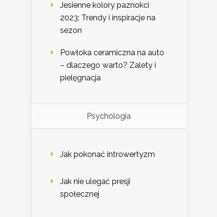
Jesienne kolory paznokci
2023: Trendy i inspiracje na
sezon
Powłoka ceramiczna na auto
– dlaczego warto? Zalety i
pielęgnacja
Psychologia
Jak pokonać introwertyzm
Jak nie ulegać presji
społecznej