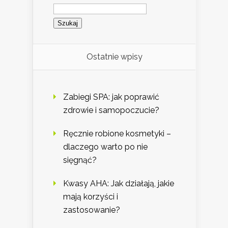
Szukaj:
Ostatnie wpisy
Zabiegi SPA: jak poprawić
zdrowie i samopoczucie?
Ręcznie robione kosmetyki –
dlaczego warto po nie
sięgnąć?
Kwasy AHA: Jak działają, jakie
mają korzyści i
zastosowanie?