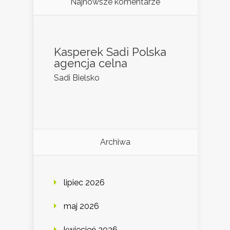
Najnowsze komentarze
Kasperek Sadi Polska
agencja celna
Sadi Bielsko
Archiwa
lipiec 2026
maj 2026
kwiecień 2026